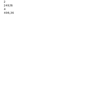
2
249,18
4
498,36