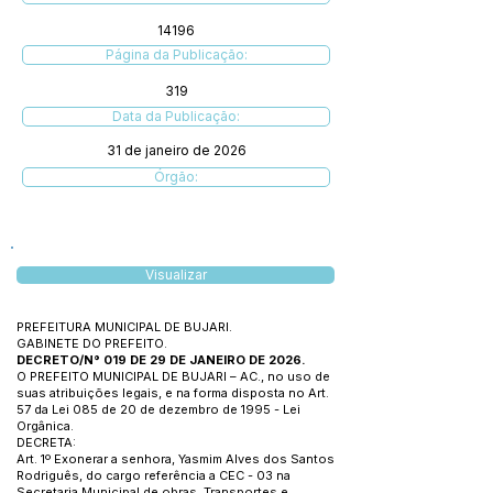
14196
Página da Publicação:
319
Data da Publicação:
31 de janeiro de 2026
Órgão:
Visualizar
PREFEITURA MUNICIPAL DE BUJARI.
GABINETE DO PREFEITO.
DECRETO/N° 019 DE 29 DE JANEIRO DE 2026.
O PREFEITO MUNICIPAL DE BUJARI – AC., no uso de
suas atribuições legais, e na forma disposta no Art.
57 da Lei 085 de 20 de dezembro de 1995 - Lei
Orgânica.
DECRETA:
Art. 1º Exonerar a senhora, Yasmim Alves dos Santos
Rodriguês, do cargo referência a CEC - 03 na
Secretaria Municipal de obras, Transportes e