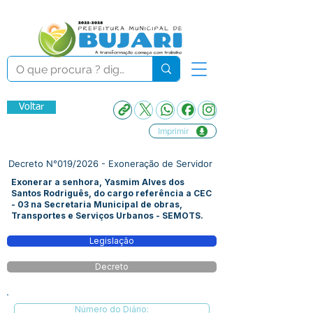
Voltar
Imprimir
Decreto N°019/2026 - Exoneração de Servidor
Exonerar a senhora, Yasmim Alves dos
Santos Rodriguês, do cargo referência a CEC
- 03 na Secretaria Municipal de obras,
Transportes e Serviços Urbanos - SEMOTS.
Legislação
Decreto
Número do Diário: