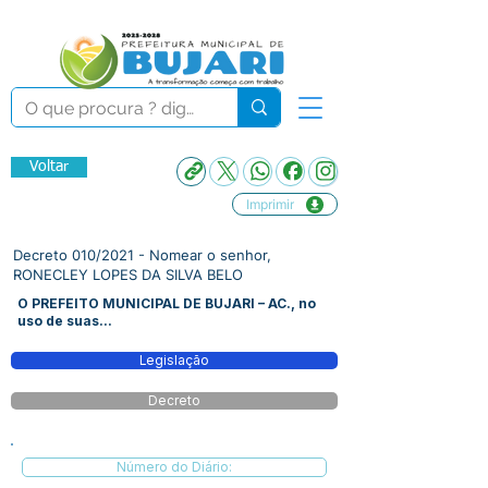
Voltar
Imprimir
Decreto 010/2021 - Nomear o senhor,
RONECLEY LOPES DA SILVA BELO
O PREFEITO MUNICIPAL DE BUJARI – AC., no
uso de suas...
Legislação
Decreto
Número do Diário: