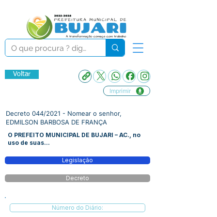
Voltar
Imprimir
Decreto 044/2021 - Nomear o senhor,
EDMILSON BARBOSA DE FRANÇA
O PREFEITO MUNICIPAL DE BUJARI – AC., no
uso de suas...
Legislação
Decreto
Número do Diário: