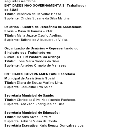
seguintes membros:
ENTIDADES NÃO GOVERNAMENTAIS: Trabalhador
do SUAS:
Titular:
Verônica de Carvalho Bessa.
Suplente:
Cinthia Sueane da Silva Martins.
Usuários – Centro de Referência de Assistência
Social – Casa da Família – PAIF
Titular:
Maria Juzete Ozorio Avelino.
Suplente:
Tatiana de Albuquerque Vieira.
Organização de Usuários – Representando do
Sindicato dos Trabalhadores
Rurais- STTR/ Pastoral da Criança
.
Titular
: José Maria Santos da Silva.
Suplente:
Amadeu Olímpio de Menezes
ENTIDADES GOVERNAMENTAIS: Secretaria
Municipal de Assistência Social
Titular:
Eliana de Souza Martins Lima.
Suplente:
Jaqueline lima Sales.
Secretaria Municipal de Saúde:
Titular:
Clarice da Silva Nascimento Pacheco.
Suplente:
Anakson Rodrigues de Lima.
Secretaria Municipal de Educação:
Titular:
Hosana Alves Ferreira.
Suplente:
Adriana Vieira da Costa.
Secretária Executiva:
Karis Renata Gonçalves dos