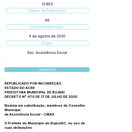
12.853
Página da Publicação:
46
Data da Publicação:
4 de agosto de 2020
Órgão:
Sec. Assistência Social
Visualizar
REPUBLICADO POR INCORREÇÃO
ESTADO DO ACRE
PREFEITURA MUNICIPAL DE BUJARI
DECRETO Nº 470 DE 17 DE JULHO DE 2020
Nomeia em substituição, membros do Conselho
Municipal
de Assistência Social – CMAS
O Prefeito do Município do Bujari/AC, no uso de
suas atribuições.