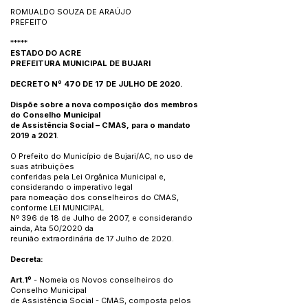
ROMUALDO SOUZA DE ARAÚJO
PREFEITO
*****
ESTADO DO ACRE
PREFEITURA MUNICIPAL DE BUJARI
DECRETO Nº 470 DE 17 DE JULHO DE 2020.
Dispõe sobre a nova composição dos membros
do Conselho Municipal
de Assistência Social – CMAS, para o mandato
2019 a 2021
.
O Prefeito do Município de Bujari/AC, no uso de
suas atribuições
conferidas pela Lei Orgânica Municipal e,
considerando o imperativo legal
para nomeação dos conselheiros do CMAS,
conforme LEI MUNICIPAL
Nº 396 de 18 de Julho de 2007, e considerando
ainda, Ata 50/2020 da
reunião extraordinária de 17 Julho de 2020.
Decreta:
Art.1º
- Nomeia os Novos conselheiros do
Conselho Municipal
de Assistência Social - CMAS, composta pelos