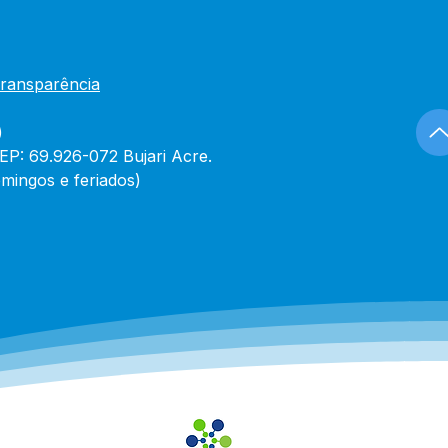
Transparência
)
CEP: 69.926-072 Bujari Acre.
mingos e feriados)