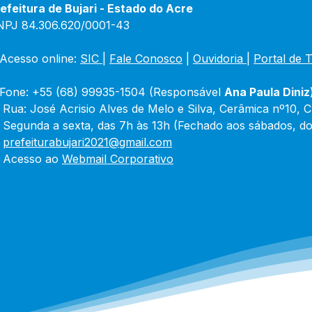
efeitura de Bujari - Estado do Acre
NPJ 84.306.620/0001-43
Acesso online: 
SIC 
| 
Fale Conosco
 | 
Ouvidoria
|
Portal de 
Fone: +55 (68) 99935-1504 (Responsável 
Ana Paula Diniz
 Rua: José Acrisio Alves de Melo e Silva, Cerâmica nº10, 
 Segunda a sexta, das 7h às 13h (Fechado aos sábados, do
 
prefeiturabujari2021@gmail.com
 Acesso ao 
Webmail Corporativo