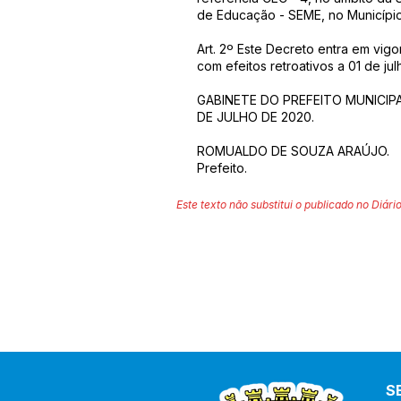
de Educação - SEME, no Município 
Art. 2º Este Decreto entra em vigo
com efeitos retroativos a 01 de ju
GABINETE DO PREFEITO MUNICIPAL
DE JULHO DE 2020.
ROMUALDO DE SOUZA ARAÚJO.
Prefeito.
Este texto não substitui o publicado no Diário
S