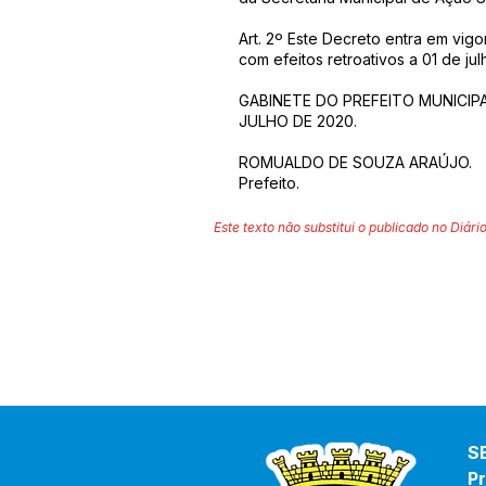
Art. 2º Este Decreto entra em vigo
com efeitos retroativos a 01 de ju
GABINETE DO PREFEITO MUNICIPAL
JULHO DE 2020.
ROMUALDO DE SOUZA ARAÚJO.
Prefeito.
Este texto não substitui o publicado no Diário
S
Pr