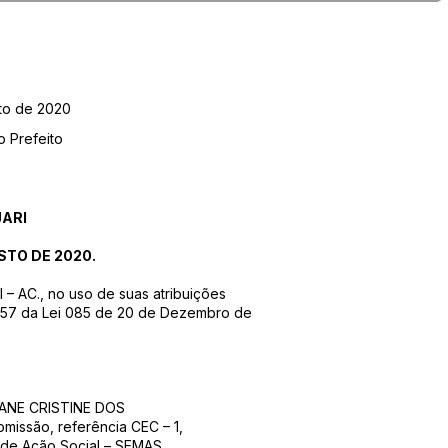
to de 2020
o Prefeito
JARI
STO DE 2020.
 AC., no uso de suas atribuições
t. 57 da Lei 085 de 20 de Dezembro de
LANE CRISTINE DOS
ssão, referência CEC – 1,
 de Ação Social – SEMAS.