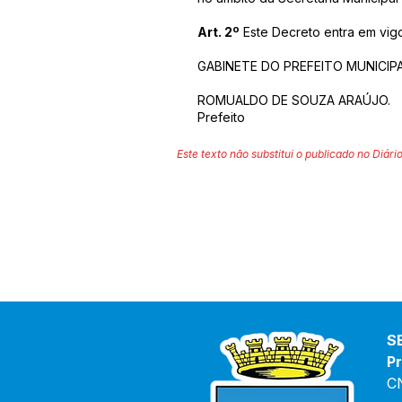
Art. 2º
Este Decreto entra em vigo
GABINETE DO PREFEITO MUNICIPA
ROMUALDO DE SOUZA ARAÚJO.
Prefeito
Este texto não substitui o publicado no Diário
S
Pr
C