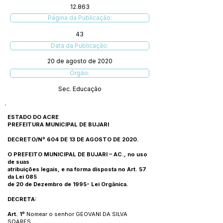
12.863
Página da Publicação:
43
Data da Publicação:
20 de agosto de 2020
Órgão:
Sec. Educação
ESTADO DO ACRE
PREFEITURA MUNICIPAL DE BUJARI
DECRETO/Nº 604 DE 13 DE AGOSTO DE 2020.
O PREFEITO MUNICIPAL DE BUJARI – AC., no uso
de suas
atribuições legais, e na forma disposta no Art. 57
da Lei 085
de 20 de Dezembro de 1995- Lei Orgânica.
DECRETA:
Art. 1º
Nomear o senhor GEOVANI DA SILVA
SOARES,