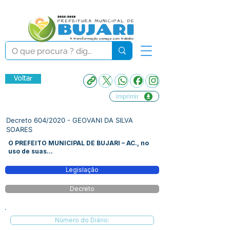
Voltar
Imprimir
Decreto 604/2020 - GEOVANI DA SILVA
SOARES
O PREFEITO MUNICIPAL DE BUJARI – AC., no
uso de suas...
Legislação
Decreto
Número do Diário: