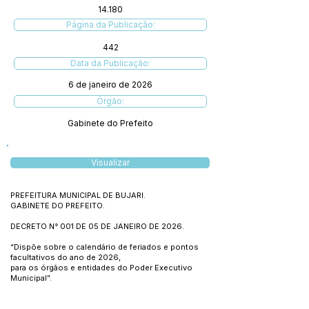
14.180
Página da Publicação:
442
Data da Publicação:
6 de janeiro de 2026
Órgão:
Gabinete do Prefeito
Visualizar
PREFEITURA MUNICIPAL DE BUJARI.
GABINETE DO PREFEITO.
DECRETO N° 001 DE 05 DE JANEIRO DE 2026.
“Dispõe sobre o calendário de feriados e pontos
facultativos do ano de 2026,
para os órgãos e entidades do Poder Executivo
Municipal”.