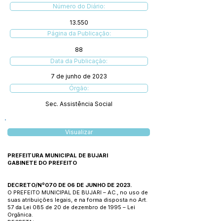
Número do Diário:
13.550
Página da Publicação:
88
Data da Publicação:
7 de junho de 2023
Órgão:
Sec. Assistência Social
Visualizar
PREFEITURA MUNICIPAL DE BUJARI
GABINETE DO PREFEITO
DECRETO/Nº070 DE 06 DE JUNHO DE 2023.
O PREFEITO MUNICIPAL DE BUJARI – AC., no uso de
suas atribuições legais, e na forma disposta no Art.
57 da Lei 085 de 20 de dezembro de 1995 – Lei
Orgânica.