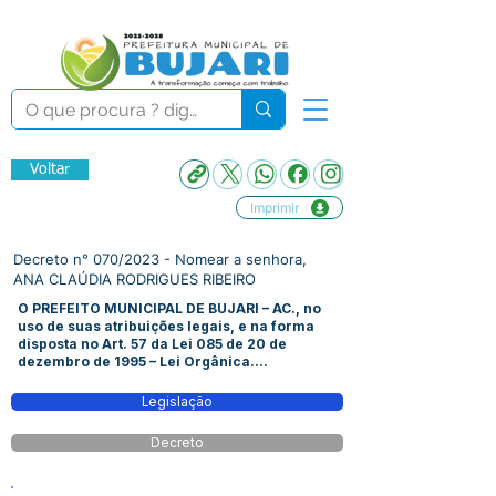
Voltar
Imprimir
Decreto n° 070/2023 - Nomear a senhora,
ANA CLAÚDIA RODRIGUES RIBEIRO
O PREFEITO MUNICIPAL DE BUJARI – AC., no
uso de suas atribuições legais, e na forma
disposta no Art. 57 da Lei 085 de 20 de
dezembro de 1995 – Lei Orgânica....
Legislação
Decreto