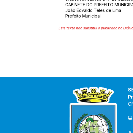
GABINETE DO PREFEITO MUNICIPA
João Edvaldo Teles de Lima
Prefeito Municipal
Este texto não substitui o publicado no Diário
S
Pr
C
💻
📱