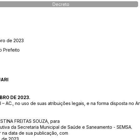
Decreto
bro de 2023
o Prefeito
JARI
BRO DE 2023.
AC., no uso de suas atribuições legais, e na forma disposta no Ar
CRISTINA FREITAS SOUZA, para
cutiva da Secretaria Municipal de Saúde e Saneamento - SEMSA.
or na data de sua publicação, com
o de 2023.