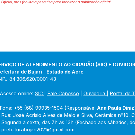
 Oficial, mas facilita a pesquisa para localizar a publicação oficial.
ERVIÇO DE ATENDIMENTO AO CIDADÃO (SIC) E OUVIDOR
efeitura de Bujari - Estado do Acre
NPJ 84.306.620/0001-43
Acesso online: 
SIC 
| 
Fale Conosco
 | 
Ouvidoria
|
Portal de 
Fone: +55 (68) 99935-1504 (Responsável 
Ana Paula Diniz
 Rua: José Acrisio Alves de Melo e Silva, Cerâmica nº10, 
 Segunda a sexta, das 7h às 13h (Fechado aos sábados, do
 
prefeiturabujari2021@gmail.com