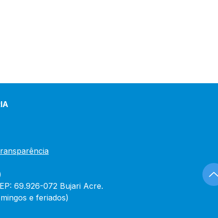
IA
Transparência
)
CEP: 69.926-072 Bujari Acre.
mingos e feriados)