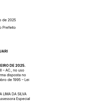
ro de 2025
o Prefeito
JARI
EIRO DE 2025.
 – AC., no uso
orma disposta no
bro de 1995 – Lei
IA LIMA DA SILVA
ssessora Especial