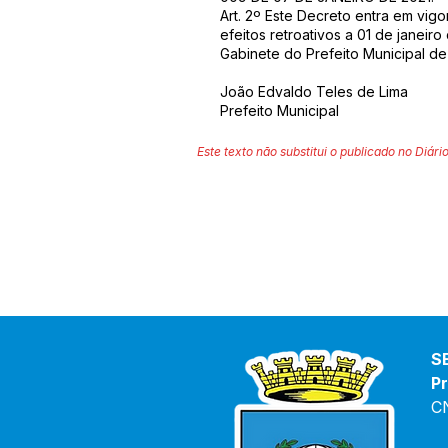
Art. 2º Este Decreto entra em vig
efeitos retroativos a 01 de janeiro
Gabinete do Prefeito Municipal de 
João Edvaldo Teles de Lima
Prefeito Municipal
Este texto não substitui o publicado no Diário
S
Pr
C