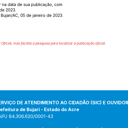
or na data de sua publicação, com
 de 2023.
Bujari/AC, 05 de janeiro de 2023.
 Oficial, mas facilita a pesquisa para localizar a publicação oficial.
ERVIÇO DE ATENDIMENTO AO CIDADÃO (SIC) E OUVIDOR
efeitura de Bujari - Estado do Acre
NPJ 84.306.620/0001-43