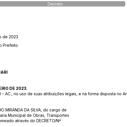
Decreto
ro de 2023
o Prefeito
JARI
IRO DE 2023.
AC., no uso de suas atribuições legais, e na forma disposta no Ar
LHO MIRANDA DA SILVA, do cargo de
ria Municipal de Obras, Transportes
Nomeado através do DECRETO/Nº