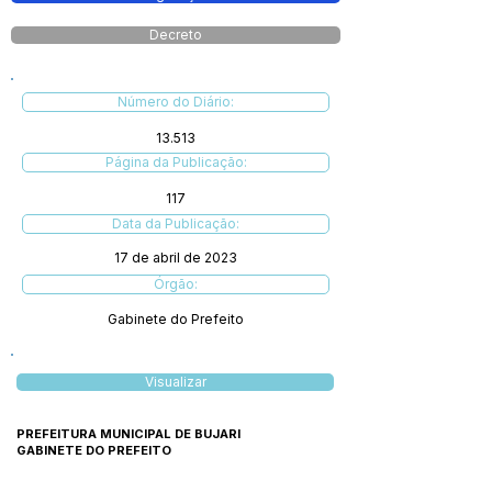
Decreto
Número do Diário:
13.513
Página da Publicação:
117
Data da Publicação:
17 de abril de 2023
Órgão:
Gabinete do Prefeito
Visualizar
PREFEITURA MUNICIPAL DE BUJARI
GABINETE DO PREFEITO