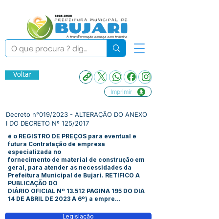
Voltar
Imprimir
Decreto n°019/2023 - ALTERAÇÃO DO ANEXO
I DO DECRETO Nº 125/2017
é o REGISTRO DE PREÇOS para eventual e
futura Contratação de empresa
especializada no
fornecimento de material de construção em
geral, para atender as necessidades da
Prefeitura Municipal de Bujari. RETIFICO A
PUBLICAÇÃO DO
DIÁRIO OFICIAL Nº 13.512 PAGINA 195 DO DIA
14 DE ABRIL DE 2023 A 6º) a empre...
Legislação