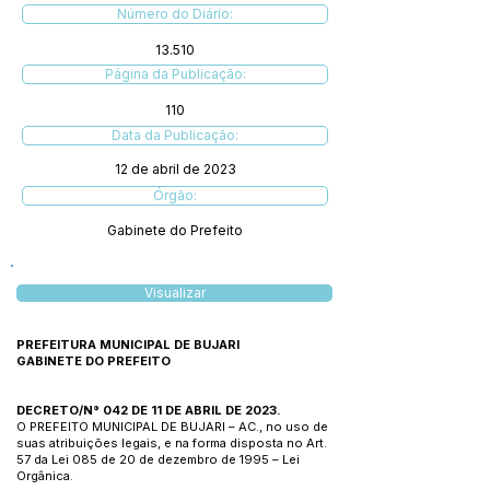
Número do Diário:
13.510
Página da Publicação:
110
Data da Publicação:
12 de abril de 2023
Órgão:
Gabinete do Prefeito
Visualizar
PREFEITURA MUNICIPAL DE BUJARI
GABINETE DO PREFEITO
DECRETO/N° 042 DE 11 DE ABRIL DE 2023.
O PREFEITO MUNICIPAL DE BUJARI – AC., no uso de
suas atribuições legais, e na forma disposta no Art.
57 da Lei 085 de 20 de dezembro de 1995 – Lei
Orgânica.