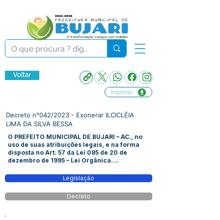
Voltar
Imprimir
Decreto n°042/2023 - Exonerar ILCICLÉIA
LIMA DA SILVA BESSA
O PREFEITO MUNICIPAL DE BUJARI – AC., no
uso de suas atribuições legais, e na forma
disposta no Art. 57 da Lei 085 de 20 de
dezembro de 1995 – Lei Orgânica....
Legislação
Decreto