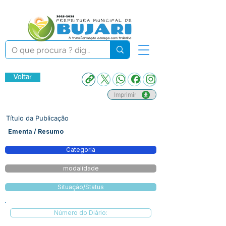
Voltar
Imprimir
Título da Publicação
Ementa / Resumo
Categoria
modalidade
Situação/Status
Número do Diário: