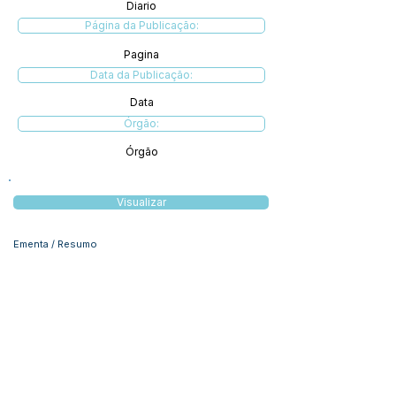
Diario
Página da Publicação:
Pagina
Data da Publicação:
Data
Órgão:
Órgão
Visualizar
Ementa / Resumo