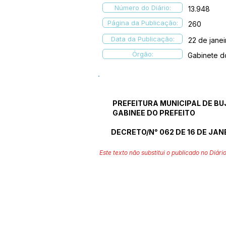
Número do Diário:
13.948
Página da Publicação:
260
Data da Publicação:
22 de jane
Órgão:
Gabinete d
PREFEITURA MUNICIPAL DE BU
GABINEE DO PREFEITO
DECRETO/N° 062 DE 16 DE JAN
Este texto não substitui o publicado no Diário