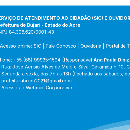
ERVIÇO DE ATENDIMENTO AO CIDADÃO (SIC) E OUVIDOR
efeitura de Bujari - Estado do Acre
NPJ 84.306.620/0001-43
Acesso online: 
SIC 
| 
Fale Conosco
 | 
Ouvidoria
|
Portal de 
Fone: +55 (68) 99935-1504 (Responsável 
Ana Paula Diniz
 Rua: José Acrisio Alves de Melo e Silva, Cerâmica nº10, 
 Segunda a sexta, das 7h às 13h (Fechado aos sábados, do
 
prefeiturabujari2021@gmail.com
 Acesso ao 
Webmail Corporativo