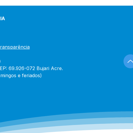
IA
Transparência
)
CEP: 69.926-072 Bujari Acre.
mingos e feriados)