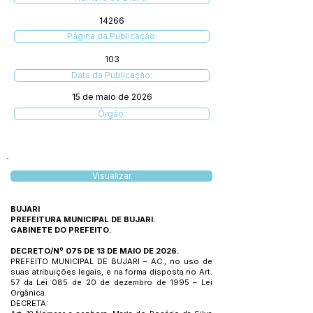
14266
Página da Publicação:
103
Data da Publicação:
15 de maio de 2026
Órgão:
Visualizar
BUJARI
PREFEITURA MUNICIPAL DE BUJARI.
GABINETE DO PREFEITO.
DECRETO/Nº 075 DE 13 DE MAIO DE 2026.
PREFEITO MUNICIPAL DE BUJARI – AC., no uso de
suas atribuições legais, e na forma disposta no Art.
57 da Lei 085 de 20 de dezembro de 1995 – Lei
Orgânica.
DECRETA: