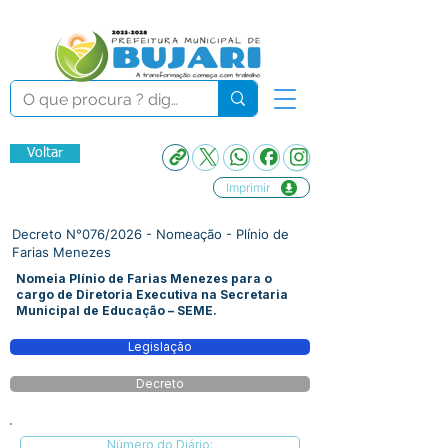
Voltar
Imprimir
Decreto N°076/2026 - Nomeação - Plínio de
Farias Menezes
Nomeia Plínio de Farias Menezes para o
cargo de Diretoria Executiva na Secretaria
Municipal de Educação – SEME.
Legislação
Decreto
Número do Diário: