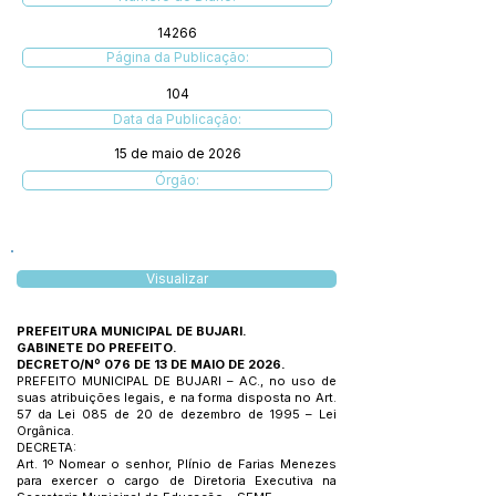
14266
Página da Publicação:
104
Data da Publicação:
15 de maio de 2026
Órgão:
Visualizar
PREFEITURA MUNICIPAL DE BUJARI.
GABINETE DO PREFEITO.
DECRETO/Nº 076 DE 13 DE MAIO DE 2026.
PREFEITO MUNICIPAL DE BUJARI – AC., no uso de
suas atribuições legais, e na forma disposta no Art.
57 da Lei 085 de 20 de dezembro de 1995 – Lei
Orgânica.
DECRETA:
Art. 1º Nomear o senhor, Plínio de Farias Menezes
para exercer o cargo de Diretoria Executiva na