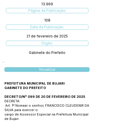
13.969
Página da Publicação:
108
Data da Publicação:
21 de fevereiro de 2025
Órgão:
Gabinete do Prefeito
Visualizar
PREFEITURA MUNICIPAL DE BUJARI
GABINETE DO PREFEITO
DECRETO/Nº 099 DE 20 DE FEVEREIRO DE 2025
DECRETA:
Art. 1º Nomear o senhor, FRANCISCO CLEUDENIR DA
SILVA para exercer o
cargo de Assessor Especial na Prefeitura Municipal
de Bujari.