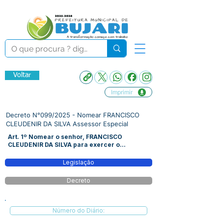
Voltar
Imprimir
Decreto N°099/2025 - Nomear FRANCISCO
CLEUDENIR DA SILVA Assessor Especial
Art. 1º Nomear o senhor, FRANCISCO
CLEUDENIR DA SILVA para exercer o...
Legislação
Decreto
Número do Diário: