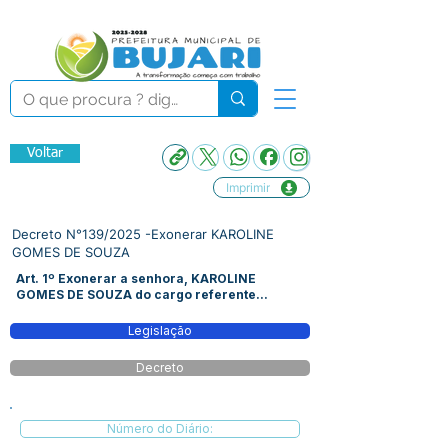
Voltar
Imprimir
Decreto N°139/2025 -Exonerar KAROLINE
GOMES DE SOUZA
Art. 1º Exonerar a senhora, KAROLINE
GOMES DE SOUZA do cargo referente...
Legislação
Decreto
Número do Diário: