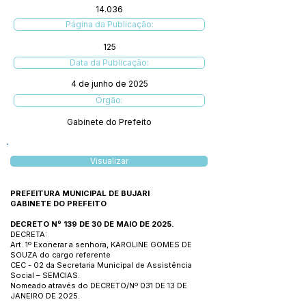
14.036
Página da Publicação:
125
Data da Publicação:
4 de junho de 2025
Órgão:
Gabinete do Prefeito
Visualizar
PREFEITURA MUNICIPAL DE BUJARI
GABINETE DO PREFEITO
DECRETO Nº 139 DE 30 DE MAIO DE 2025.
DECRETA:
Art. 1º Exonerar a senhora, KAROLINE GOMES DE
SOUZA do cargo referente
CEC - 02 da Secretaria Municipal de Assistência
Social – SEMCIAS.
Nomeado através do DECRETO/Nº 031 DE 13 DE
JANEIRO DE 2025.