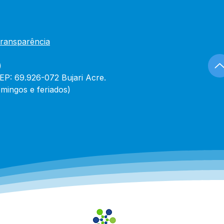
Transparência
)
CEP: 69.926-072 Bujari Acre.
mingos e feriados)