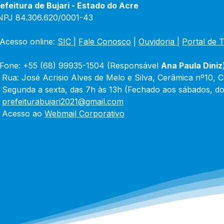
efeitura de Bujari - Estado do Acre
NPJ 84.306.620/0001-43
Acesso online: 
SIC 
| 
Fale Conosco
 | 
Ouvidoria
|
Portal de 
Fone: +55 (68) 99935-1504 (Responsável 
Ana Paula Diniz
 Rua: José Acrisio Alves de Melo e Silva, Cerâmica nº10, 
 Segunda a sexta, das 7h às 13h (Fechado aos sábados, do
 
prefeiturabujari2021@gmail.com
 Acesso ao 
Webmail Corporativo