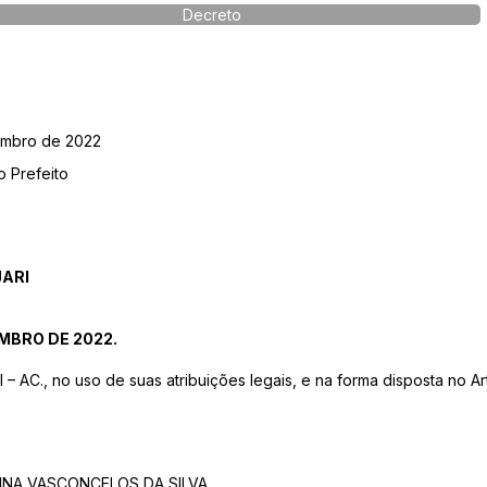
Decreto
embro de 2022
o Prefeito
JARI
EMBRO DE 2022.
AC., no uso de suas atribuições legais, e na forma disposta no Ar
ELINA VASCONCELOS DA SILVA,