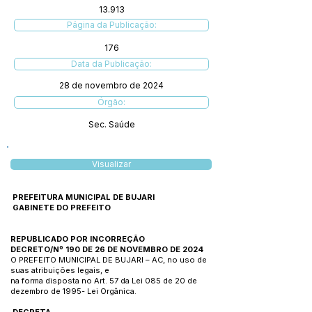
13.913
Página da Publicação:
176
Data da Publicação:
28 de novembro de 2024
Órgão:
Sec. Saúde
Visualizar
PREFEITURA MUNICIPAL DE BUJARI
GABINETE DO PREFEITO
REPUBLICADO POR INCORREÇÃO
DECRETO/Nº 190 DE 26 DE NOVEMBRO DE 2024
O PREFEITO MUNICIPAL DE BUJARI – AC, no uso de
suas atribuições legais, e
na forma disposta no Art. 57 da Lei 085 de 20 de
dezembro de 1995- Lei Orgânica.