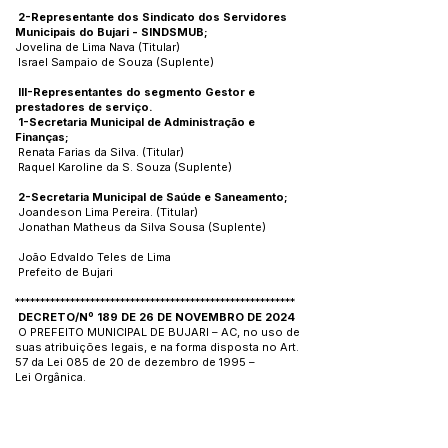
2-Representante dos Sindicato dos Servidores
Municipais do Bujari - SINDSMUB;
Jovelina de Lima Nava (Titular)
Israel Sampaio de Souza (Suplente)
III-Representantes do segmento Gestor e
prestadores de serviço.
1-Secretaria Municipal de Administração e
Finanças;
Renata Farias da Silva. (Titular)
Raquel Karoline da S. Souza (Suplente)
2-Secretaria Municipal de Saúde e Saneamento;
Joandeson Lima Pereira. (Titular)
Jonathan Matheus da Silva Sousa (Suplente)
João Edvaldo Teles de Lima
Prefeito de Bujari
********************************************************
DECRETO/Nº 189 DE 26 DE NOVEMBRO DE 2024
O PREFEITO MUNICIPAL DE BUJARI – AC, no uso de
suas atribuições legais, e na forma disposta no Art.
57 da Lei 085 de 20 de dezembro de 1995 –
Lei Orgânica.