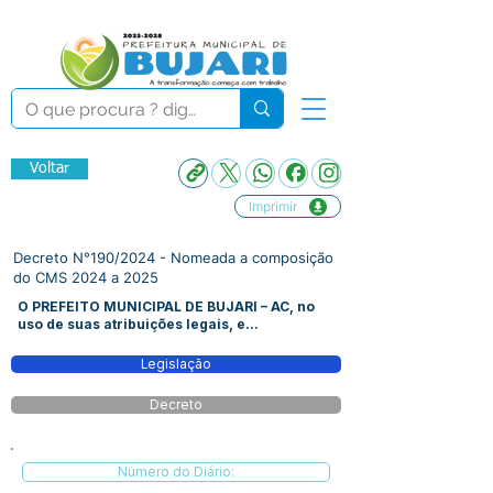
Voltar
Imprimir
Decreto N°190/2024 - Nomeada a composição
do CMS 2024 a 2025
O PREFEITO MUNICIPAL DE BUJARI – AC, no
uso de suas atribuições legais, e...
Legislação
Decreto
Número do Diário: