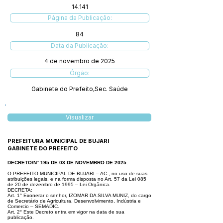
14.141
Página da Publicação:
84
Data da Publicação:
4 de novembro de 2025
Órgão:
Gabinete do Prefeito,Sec. Saúde
Visualizar
PREFEITURA MUNICIPAL DE BUJARI
GABINETE DO PREFEITO
DECRETO/N° 195 DE 03 DE NOVEMBRO DE 2025.
O PREFEITO MUNICIPAL DE BUJARI – AC., no uso de suas
atribuições le
gais, e na forma disposta no Art. 57 da Lei 085
de 20 de dezembro de 1995
– Lei Orgânica.
DECRETA:
Art. 1° Exonerar o senhor, IZOMAR DA SILVA MUNIZ, do cargo
de Secretário
de Agricultura, Desenvolvimento, Indústria e
Comercio – SEMADIC.
Art. 2° Este Decreto entra em vigor na data de sua
publicação.