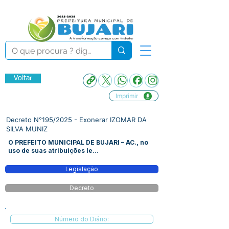
Voltar
Imprimir
Decreto N°195/2025 - Exonerar IZOMAR DA
SILVA MUNIZ
O PREFEITO MUNICIPAL DE BUJARI – AC., no
uso de suas atribuições le...
Legislação
Decreto
Número do Diário: