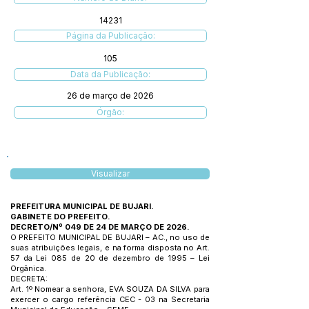
14231
Página da Publicação:
105
Data da Publicação:
26 de março de 2026
Órgão:
Visualizar
PREFEITURA MUNICIPAL DE BUJARI.
GABINETE DO PREFEITO.
DECRETO/Nº 049 DE 24 DE MARÇO DE 2026.
O PREFEITO MUNICIPAL DE BUJARI – AC., no uso de
suas atribuições legais, e na forma disposta no Art.
57 da Lei 085 de 20 de dezembro de 1995 – Lei
Orgânica.
DECRETA:
Art. 1º Nomear a senhora, EVA SOUZA DA SILVA para
exercer o cargo referência CEC - 03 na Secretaria