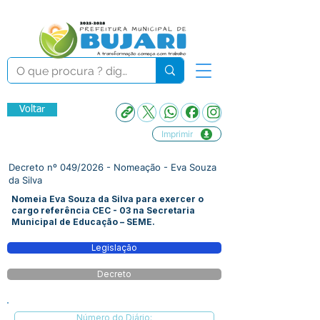
Voltar
Imprimir
Decreto nº 049/2026 - Nomeação - Eva Souza
da Silva
Nomeia Eva Souza da Silva para exercer o
cargo referência CEC - 03 na Secretaria
Municipal de Educação – SEME.
Legislação
Decreto
Número do Diário: