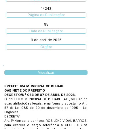
14242
Página da Publicação:
95
Data da Publicação:
9 de abril de 2026
Órgão:
Visualizar
PREFEITURA MUNICIPAL DE BUJARI
GABINETE DO PREFEITO
DECRETO/Nº 063 DE 07 DE ABRIL DE 2026.
O PREFEITO MUNICIPAL DE BUJARI – AC., no uso de
suas atribuições legais, e na forma disposta no Art.
57 da Lei 085 de 20 de dezembro de 1995 – Lei
Orgânica.
DECRETA:
Art. 1º Nomear a senhora, ROSILENE VIDAL BARROS,
para exercer o cargo referência a CEC - 06 na