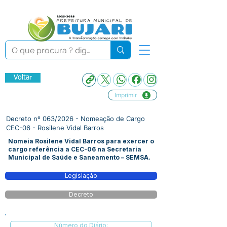
Voltar
Imprimir
Decreto nº 063/2026 - Nomeação de Cargo
CEC-06 - Rosilene Vidal Barros
Nomeia Rosilene Vidal Barros para exercer o
cargo referência a CEC-06 na Secretaria
Municipal de Saúde e Saneamento – SEMSA.
Legislação
Decreto
Número do Diário: