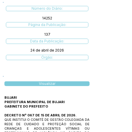
Número do Diário:
14252
Página da Publicação:
137
Data da Publicação:
24 de abril de 2026
Órgão:
Visualizar
BUJARI
PREFEITURA MUNICIPAL DE BUJARI
GABINETE DO PREFEEITO
DECRETO Nº 067 DE 15 DE ABRIL DE 2026.
QUE INSTITUI O COMITÊ DE GESTÃO COLEGIADA DA
REDE DE CUIDADO E PROTEÇÃO SOCIAL DE
CRIANÇAS E ADOLESCENTES VÍTIMAS OU