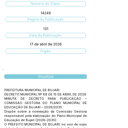
Número do Diário:
14249
Página da Publicação:
131
Data da Publicação:
17 de abril de 2026
Órgão:
Visualizar
PREFEITURA MUNICIPAL DE BUJARI.
DECRETO MUNICIPAL Nº 68 DE 15 DE ABRIL DE 2026
MINUTA DE DECRETO PARA PUBLICAÇÃO –
COMISSÃO GESTORA DO PLANO MUNICIPAL DE
EDUCAÇÃO DE BUJARI – 2026/2035
Dispõe sobre a nomeação da Comissão Gestora
responsável pela elaboração do Plano Municipal de
Educação de Bujari (2026–2035).
O PREFEITO MUNICIPAL DE BUJARI, no uso de suas