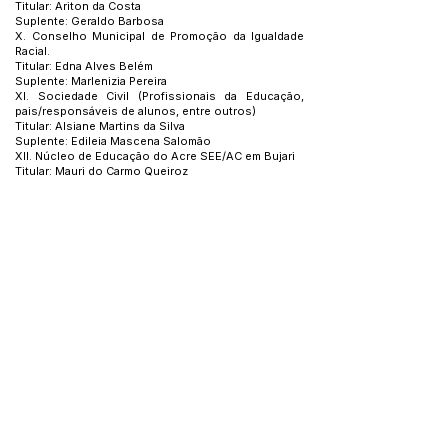
Titular: Ariton da Costa
Suplente: Geraldo Barbosa
X. Conselho Municipal de Promoção da Igualdade
Racial.
Titular: Edna Alves Belém
Suplente: Marlenizia Pereira
XI. Sociedade Civil (Profissionais da Educação,
pais/responsáveis de alunos, entre outros)
Titular: Alsiane Martins da Silva
Suplente: Edileia Mascena Salomão
XII. Núcleo de Educação do Acre SEE/AC em Bujari
Titular: Mauri do Carmo Queiroz