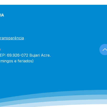
IA
Transparência
)
CEP: 69.926-072 Bujari Acre.
mingos e feriados)