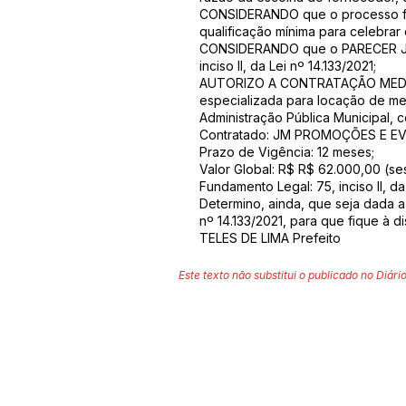
CONSIDERANDO que o processo foi
qualificação mínima para celebrar 
CONSIDERANDO que o PARECER JUR
inciso II, da Lei nº 14.133/2021;
AUTORIZO A CONTRATAÇÃO MEDIANT
especializada para locação de mes
Administração Pública Municipal, 
Contratado: JM PROMOÇÕES E EVE
Prazo de Vigência: 12 meses;
Valor Global: R$ R$ 62.000,00 (ses
Fundamento Legal: 75, inciso II, da
Determino, ainda, que seja dada a
nº 14.133/2021, para que fique à d
TELES DE LIMA Prefeito
Este texto não substitui o publicado no Diário