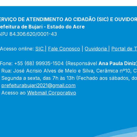
ERVIÇO DE ATENDIMENTO AO CIDADÃO (SIC) E OUVIDOR
efeitura de Bujari - Estado do Acre
NPJ 84.306.620/0001-43
Acesso online: 
SIC 
| 
Fale Conosco
 | 
Ouvidoria
|
Portal de 
Fone: +55 (68) 99935-1504 (Responsável 
Ana Paula Diniz
 Rua: José Acrisio Alves de Melo e Silva, Cerâmica nº10, 
 Segunda a sexta, das 7h às 13h (Fechado aos sábados, do
 
prefeiturabujari2021@gmail.com
 Acesso ao 
Webmail Corporativo