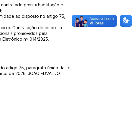
ontratado possui habilitação e
;
dade ao disposto no artigo 75,
aixo: Contratação de empresa
ucionais promovidos pela
 Eletrônico nº 014/2025.
do artigo 75, parágrafo único da Lei
de março de 2026. JOÃO EDVALDO