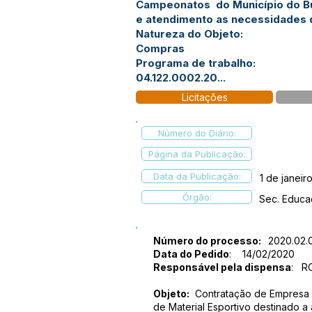
Campeonatos do Município do Bu
e atendimento as necessidades 
Natureza do Objeto:
Compras
Programa de trabalho:
04.122.0002.20...
Licitações
Número do Diário:
Página da Publicação:
Data da Publicação:
1 de janeir
Órgão:
Sec. Educ
Número do processo:
2020.02.0
Data do Pedido
: 14/02/2020
Responsável pela dispensa
: R
Objeto:
Contratação de Empresa e
de Material Esportivo destinado a