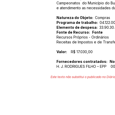
Campeonatos do Município do Buj
e atendimento as necessidades da
Natureza do Objeto:
Compras
Programa de trabalho:
04.122.0
Elemento de despesa:
33.90.30
Fonte de Recurso: Fonte
Recursos Próprios - Ordinários
Receitas de Impostos e de Transf
Valor:
R$ 17.030,00
Fornecedores contratados: 
H. J. RODRIGUES FILHO – EPP 00
Este texto não substitui o publicado no Diário