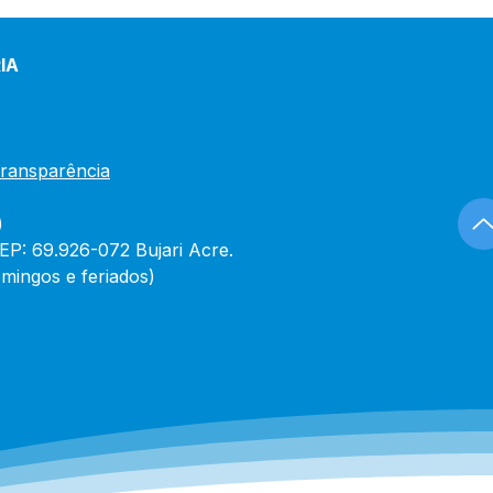
IA
Transparência
)
CEP: 69.926-072 Bujari Acre.
mingos e feriados)