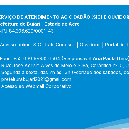
ERVIÇO DE ATENDIMENTO AO CIDADÃO (SIC) E OUVIDOR
efeitura de Bujari - Estado do Acre
NPJ 84.306.620/0001-43
Acesso online: 
SIC 
| 
Fale Conosco
 | 
Ouvidoria
|
Portal de 
Fone: +55 (68) 99935-1504 (Responsável 
Ana Paula Diniz
 Rua: José Acrisio Alves de Melo e Silva, Cerâmica nº10, 
 Segunda a sexta, das 7h às 13h (Fechado aos sábados, do
 
prefeiturabujari2021@gmail.com
 Acesso ao 
Webmail Corporativo