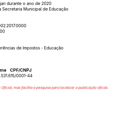
ari durante o ano de 2020
 Secretaria Municipal de Educação
002.2017.0000
.00
erências de Impostos - Educação
Nome CPF/CNPJ
.531.615/0001-44
 Oficial, mas facilita a pesquisa para localizar a publicação oficial.