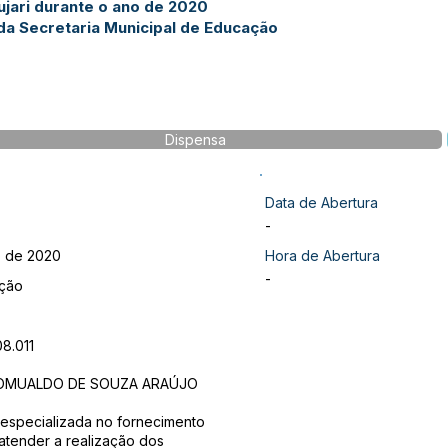
jari durante o ano de 2020
da Secretaria Municipal de Educação
Dispensa
Data de Abertura
-
o de 2020
Hora de Abertura
-
ação
8.011
OMUALDO DE SOUZA ARAÚJO
specializada no fornecimento
 atender a realização dos