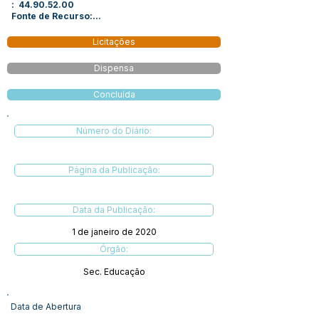
:
44.90.52.00
Fonte de Recurso:...
Licitações
Dispensa
Concluída
Número do Diário:
Página da Publicação:
Data da Publicação:
1 de janeiro de 2020
Órgão:
Sec. Educação
Data de Abertura