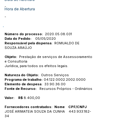
-
Hora de Abertura
-
Número do processo:
2020.05.08.031
Data do Pedido:
05/05/2020
Responsável pela dispensa:
ROMUALDO DE
SOUZA ARAÚJO
Objeto:
Prestação de serviços de Assessoramento
e Consultoria
Jurídica, para todos os efeitos legais.
Natureza do Objeto:
Outros Serviços
Programa de trabalho:
04.122.0002.2002.0000
Elemento de despesa:
33.90.36.00
Fonte de Recurso:
Recursos Próprios - Ordinários
Valor: R$
8.400,00
Fornecedores contratados: Nome CPF/CNPJ
JOSÉ ARIMATEIA SOUZA DA CUNHA
443.933.182-
34