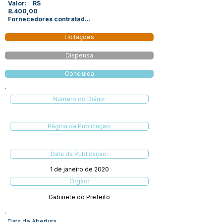
Valor: R$
8.400,00
Fornecedores contratad...
Licitações
Dispensa
Concluída
Número do Diário:
Página da Publicação:
Data da Publicação:
1 de janeiro de 2020
Órgão:
Gabinete do Prefeito
Data de Abertura