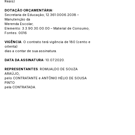
Reais)
DOTAÇÃO ORÇAMENTÁRIA:
Secretaria de Educação;
12.361.0006.2038
–
Manutenção da
Merenda Escolar;
Elemento:
3.3.90.30.00.00
– Material de Consumo;
Fontes: 0016
VIGÊNCIA
: O contrato terá vigência de 180 (cento e
oitenta)
dias a contar de sua assinatura.
DATA DA ASSINATURA:
10.07.2020
.
REPRESENTANTES
: ROMUALDO DE SOUZA
ARAÚJO,
pelo CONTRATANTE e ANTÔNIO HÉLIO DE SOUSA
PINTO
pela CONTRATADA.