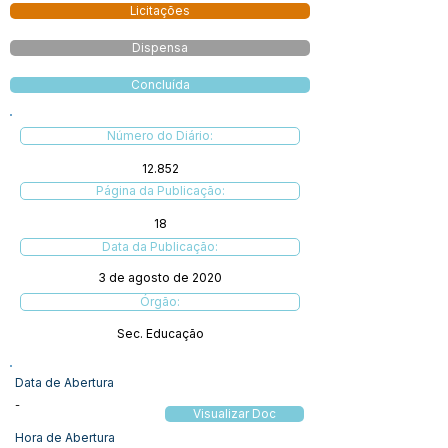
Licitações
Dispensa
Concluída
Número do Diário:
12.852
Página da Publicação:
18
Data da Publicação:
3 de agosto de 2020
Órgão:
Sec. Educação
Data de Abertura
-
Visualizar Doc
Hora de Abertura