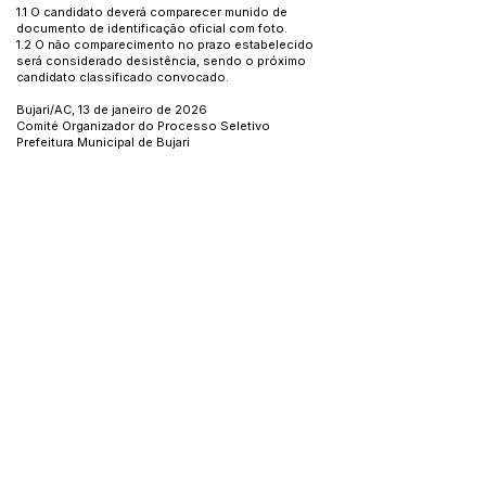
1.1 O candidato deverá comparecer munido de
documento de identificação oficial com foto.
1.2 O não comparecimento no prazo estabelecido
será considerado desistência, sendo o próximo
candidato classificado convocado.
Bujari/AC, 13 de janeiro de 2026
Comité Organizador do Processo Seletivo
Prefeitura Municipal de Bujari