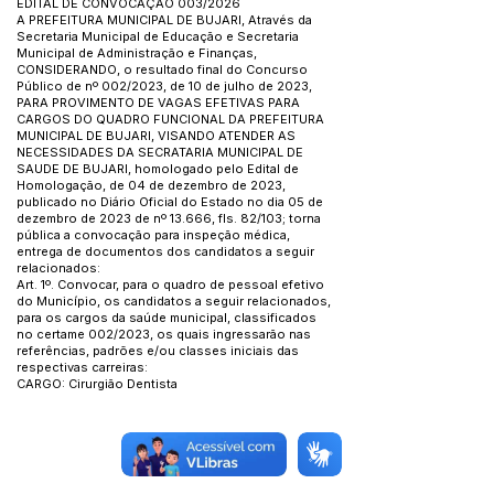
EDITAL DE CONVOCAÇÃO 003/2026
A PREFEITURA MUNICIPAL DE BUJARI, Através da
Secretaria Municipal de Educação e Secretaria
Municipal de Administração e Finanças,
CONSIDERANDO, o resultado final do Concurso
Público de nº 002/2023, de 10 de julho de 2023,
PARA PROVIMENTO DE VAGAS EFETIVAS PARA
CARGOS DO QUADRO FUNCIONAL DA PREFEITURA
MUNICIPAL DE BUJARI, VISANDO ATENDER AS
NECESSIDADES DA SECRATARIA MUNICIPAL DE
SAUDE DE BUJARI, homologado pelo Edital de
Homologação, de 04 de dezembro de 2023,
publicado no Diário Oficial do Estado no dia 05 de
dezembro de 2023 de nº 13.666, fls. 82/103; torna
pública a convocação para inspeção médica,
entrega de documentos dos candidatos a seguir
relacionados:
Art. 1º. Convocar, para o quadro de pessoal efetivo
do Município, os candidatos a seguir relacionados,
para os cargos da saúde municipal, classificados
no certame 002/2023, os quais ingressarão nas
referências, padrões e/ou classes iniciais das
respectivas carreiras:
CARGO: Cirurgião Dentista