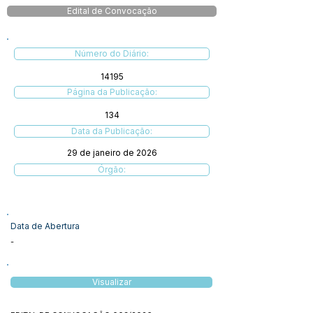
Edital de Convocação
Número do Diário:
14195
Página da Publicação:
134
Data da Publicação:
29 de janeiro de 2026
Órgão:
Data de Abertura
-
Visualizar