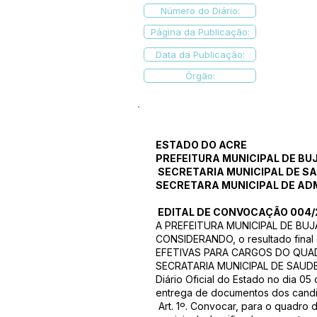
Número do Diário:
Página da Publicação:
Data da Publicação:
Órgão:
ESTADO DO ACRE
PREFEITURA MUNICIPAL DE BU
SECRETARIA MUNICIPAL DE SA
SECRETARA MUNICIPAL DE AD
EDITAL DE CONVOCAÇÃO 004
A PREFEITURA MUNICIPAL DE BUJARI
CONSIDERANDO, o resultado final
EFETIVAS PARA CARGOS DO QUAD
SECRATARIA MUNICIPAL DE SAUDE 
Diário Oficial do Estado no dia 0
entrega de documentos dos candid
Art. 1º. Convocar, para o quadro 