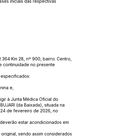
ses iniciais das respectivas
R 364 Km 28, nº 900, bairro: Centro,
de continuidade no presente
r especificados:
inina e,
gir à Junta Médica Oficial do
 BUJARI (da Baixada), situada na
a 24 de fevereiro de 2026, no
deverão estar acondicionados em
original, sendo assim considerados