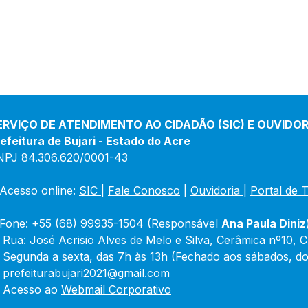
ERVIÇO DE ATENDIMENTO AO CIDADÃO (SIC) E OUVIDOR
efeitura de Bujari - Estado do Acre
NPJ 84.306.620/0001-43
Acesso online: 
SIC 
| 
Fale Conosco
 | 
Ouvidoria
|
Portal de 
Fone: +55 (68) 99935-1504 (Responsável 
Ana Paula Diniz
 Rua: José Acrisio Alves de Melo e Silva, Cerâmica nº10, 
 Segunda a sexta, das 7h às 13h (Fechado aos sábados, do
 
prefeiturabujari2021@gmail.com
 Acesso ao 
Webmail Corporativo