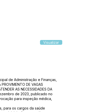
Visualizar
ipal de Administração e Finanças,
PARA PROVIMENTO DE VAGAS
ATENDER AS NECESSIDADES DA
ezembro de 2023, publicado no
onvocação para inspeção médica,
os, para os cargos da saúde