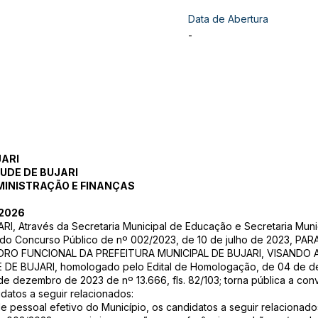
Data de Abertura
-
JARI
UDE DE BUJARI
MINISTRAÇÃO E FINANÇAS
/2026
, Através da Secretaria Municipal de Educação e Secretaria Munic
 do Concurso Público de nº 002/2023, de 10 de julho de 2023, 
RO FUNCIONAL DA PREFEITURA MUNICIPAL DE BUJARI, VISANDO 
DE BUJARI, homologado pelo Edital de Homologação, de 04 de d
5 de dezembro de 2023 de nº 13.666, fls. 82/103; torna pública a c
atos a seguir relacionados:
de pessoal efetivo do Município, os candidatos a seguir relacionad