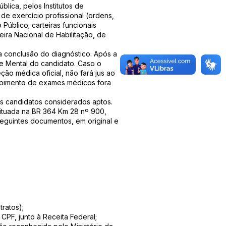
lica, pelos Institutos de
de exercício profissional (ordens,
 Público; carteiras funcionais
eira Nacional de Habilitação, de
a conclusão do diagnóstico. Após a
e Mental do candidato. Caso o
ão médica oficial, não fará jus ao
cebimento de exames médicos fora
os candidatos considerados aptos.
ituada na BR 364 Km 28 nº 900,
seguintes documentos, em original e
tratos);
CPF, junto à Receita Federal;