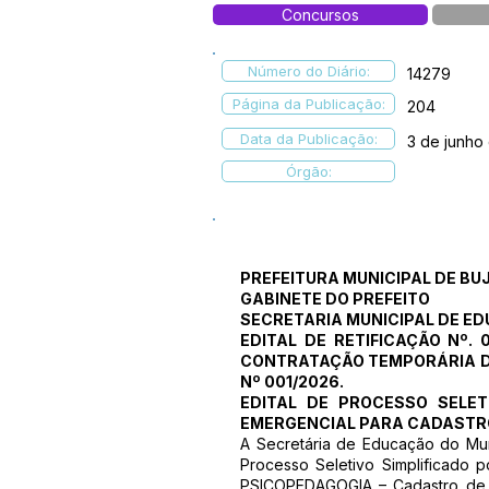
Concursos
Número do Diário:
14279
Página da Publicação:
204
Data da Publicação:
3 de junho
Órgão:
PREFEITURA MUNICIPAL DE BU
GABINETE DO PREFEITO
SECRETARIA MUNICIPAL DE E
EDITAL DE RETIFICAÇÃO Nº.
CONTRATAÇÃO TEMPORÁRIA DE
Nº 001/2026.
EDITAL DE PROCESSO SELE
EMERGENCIAL PARA CADASTRO
A Secretária de Educação do Mun
Processo Seletivo Simplificado p
PSICOPEDAGOGIA – Cadastro de r