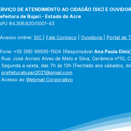
ERVIÇO DE ATENDIMENTO AO CIDADÃO (SIC) E OUVIDOR
efeitura de Bujari - Estado do Acre
NPJ 84.306.620/0001-43
Acesso online: 
SIC 
| 
Fale Conosco
 | 
Ouvidoria
|
Portal de 
Fone: +55 (68) 99935-1504 (Responsável 
Ana Paula Diniz
 Rua: José Acrisio Alves de Melo e Silva, Cerâmica nº10, 
 Segunda a sexta, das 7h às 13h (Fechado aos sábados, do
 
prefeiturabujari2021@gmail.com
 Acesso ao 
Webmail Corporativo