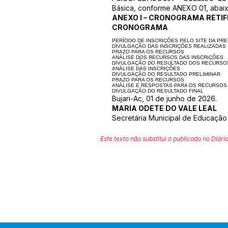
Básica, conforme ANEXO 01, abaix
ANEXO I – CRONOGRAMA RETI
CRONOGRAMA
PERÍODO DE INSCRIÇÕES PELO SITE DA PRE
DIVULGAÇÃO DAS INSCRIÇÕES REALIZADAS
PRAZO PARA OS RECURSOS
ANÁLISE DOS RECURSOS DAS INSCRIÇÕES
DIVULGAÇÃO DO RESULTADO DOS RECURSOS
ANÁLISE DAS INSCRIÇÕES
DIVULGAÇÃO DO RESULTADO PRELIMINAR
PRAZO PARA OS RECURSOS
ANÁLISE E RESPOSTAS PARA OS RECURSOS
DIVULGAÇÃO DO RESULTADO FINAL
Bujari-Ac, 01 de junho de 2026.
MARIA ODETE DO VALE LEAL
Secretária Municipal de Educação
Este texto não substitui o publicado no Diário