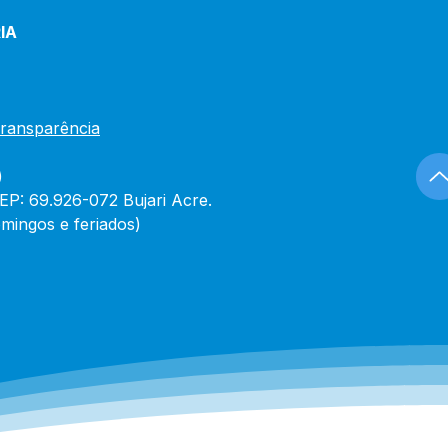
IA
Transparência
)
CEP: 69.926-072 Bujari Acre.
mingos e feriados)