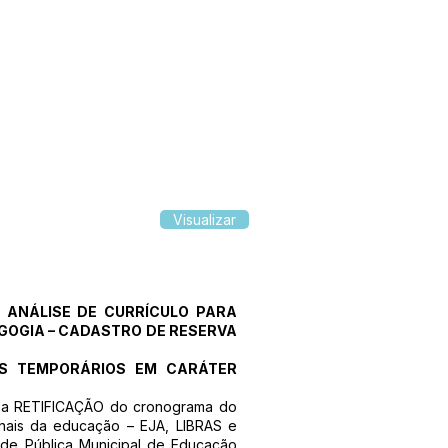
Visualizar
R ANÁLISE DE CURRÍCULO PARA
GOGIA – CADASTRO DE RESERVA
ES TEMPORÁRIOS EM CARÁTER
ico a RETIFICAÇÃO do cronograma do
ionais da educação – EJA, LIBRAS e
de Pública Municipal de Educação