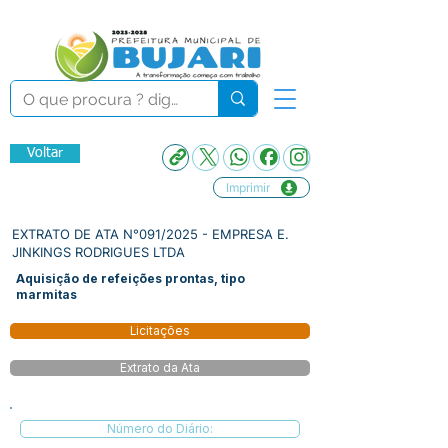
Voltar
Imprimir
EXTRATO DE ATA N°091/2025 - EMPRESA E.
JINKINGS RODRIGUES LTDA
Aquisição de refeições prontas, tipo
marmitas
Licitações
Extrato da Ata
Número do Diário: