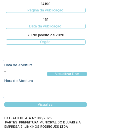
14190
Página da Publicação:
161
Data da Publicação:
20 de janeiro de 2026
Órgão:
Data de Abertura
-
Visualizar Doc
Hora de Abertura
-
Visualizar
EXTRATO DE ATA N° 091/2025
PARTES: PREFEITURA MUNICIPAL DO BUJARI E A
EMPRESA E. JINKINGS RODRIGUES LTDA