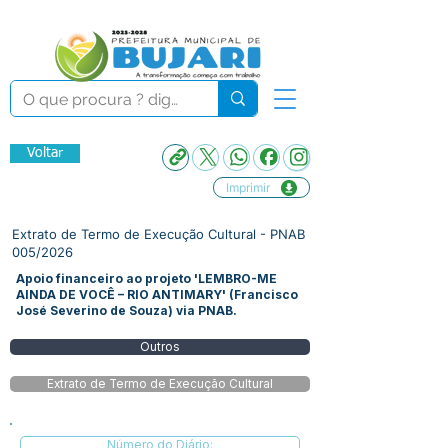
Voltar
Imprimir
Extrato de Termo de Execução Cultural - PNAB
005/2026
Apoio financeiro ao projeto 'LEMBRO-ME
AINDA DE VOCÊ – RIO ANTIMARY' (Francisco
José Severino de Souza) via PNAB.
Outros
Extrato de Termo de Execução Cultural
Número do Diário: