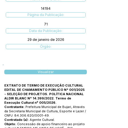
14194
Página da Publicação:
71
Data da Publicação:
29 de janeiro de 2026
Órgão:
Visualizar
EXTRATO DE TERMO DE EXECUÇÃO CULTURAL
EDITAL DE CHAMAMENTO PÚBLICO N° 001/2025
- SELEÇÃO DE PROJETOS. POLÍTICA NACIONAL
ALDIR BLANC N° 14.399/2022. Termo de
Execução Cultural nº 005/2026.
Contratante:
Prefeitura Municipal de Bujari, Através
da Secretaria Municipal de Cultura, Esporte e Lazer /
CNPJ:
84.306.620
/0001-49.
Contratado (a):
Agente Cultural.
Objeto:
Concessão de apoio financeiro ao projeto