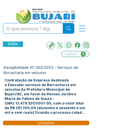
Voltar
Imprimir
Inexigibilidade N° 002/2023 - Serviços de
Borracharia em veículos
Contratação de Empresa destinada
a Executar serviços de Borracharia em
veículos da Prefeitura Municipal de
Bujari/AC, em favor da Pessoa Jurídica
Maria de Fatima de Souza -
CNPJ
13.479.531
/0001-50, com o valor total
de R$ 261.100,00 (duzentos e sessenta e um
mil e cem reais) ficando o processo cotad...
Licitações