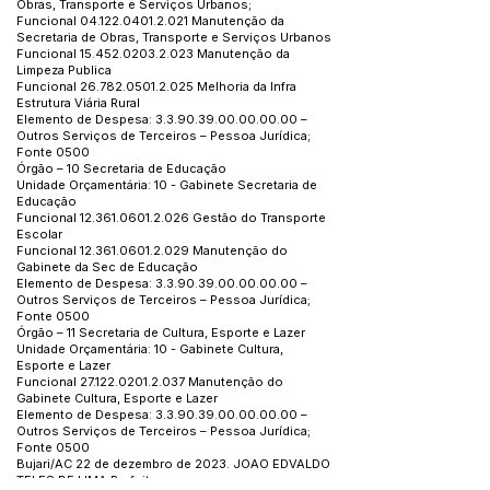
Obras, Transporte e Serviços Urbanos;
Funcional
04.122.0401.2.021
Manutenção da
Secretaria de Obras, Transporte e Serviços Urbanos
Funcional
15.452.0203.2.023
Manutenção da
Limpeza Publica
Funcional
26.782.0501.2.025
Melhoria da Infra
Estrutura Viária Rural
Elemento de Despesa:
3.3.90.39.00.00.00.00
–
Outros Serviços de Terceiros – Pessoa Jurídica;
Fonte 0500
Órgão – 10 Secretaria de Educação
Unidade Orçamentária: 10 - Gabinete Secretaria de
Educação
Funcional
12.361.0601.2.026
Gestão do Transporte
Escolar
Funcional
12.361.0601.2.029
Manutenção do
Gabinete da Sec de Educação
Elemento de Despesa:
3.3.90.39.00.00.00.00
–
Outros Serviços de Terceiros – Pessoa Jurídica;
Fonte 0500
Órgão – 11 Secretaria de Cultura, Esporte e Lazer
Unidade Orçamentária: 10 - Gabinete Cultura,
Esporte e Lazer
Funcional
27.122.0201.2.037
Manutenção do
Gabinete Cultura, Esporte e Lazer
Elemento de Despesa:
3.3.90.39.00.00.00.00
–
Outros Serviços de Terceiros – Pessoa Jurídica;
Fonte 0500
Bujari/AC 22 de dezembro de 2023. JOAO EDVALDO
TELES DE LIMA Prefeito