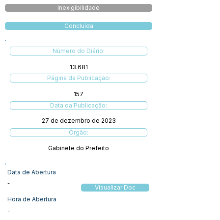
Inexigibilidade
Concluída
Número do Diário:
13.681
Página da Publicação:
157
Data da Publicação:
27 de dezembro de 2023
Órgão:
Gabinete do Prefeito
Data de Abertura
-
Visualizar Doc
Hora de Abertura
-