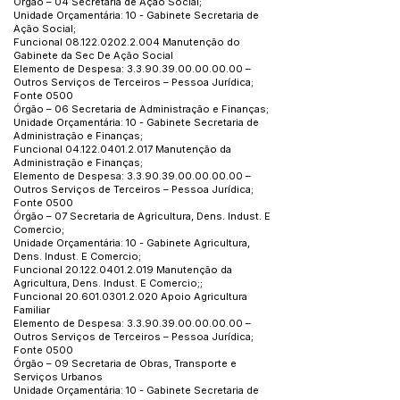
Órgão – 04 Secretaria de Ação Social;
Unidade Orçamentária: 10 - Gabinete Secretaria de
Ação Social;
Funcional
08.122.0202.2.004
Manutenção do
Gabinete da Sec De Ação Social
Elemento de Despesa:
3.3.90.39.00.00.00.00
–
Outros Serviços de Terceiros – Pessoa Jurídica;
Fonte 0500
Órgão – 06 Secretaria de Administração e Finanças;
Unidade Orçamentária: 10 - Gabinete Secretaria de
Administração e Finanças;
Funcional
04.122.0401.2.017
Manutenção da
Administração e Finanças;
Elemento de Despesa:
3.3.90.39.00.00.00.00
–
Outros Serviços de Terceiros – Pessoa Jurídica;
Fonte 0500
Órgão – 07 Secretaria de Agricultura, Dens. Indust. E
Comercio;
Unidade Orçamentária: 10 - Gabinete Agricultura,
Dens. Indust. E Comercio;
Funcional
20.122.0401.2.019
Manutenção da
Agricultura, Dens. Indust. E Comercio;;
Funcional
20.601.0301.2.020
Apoio Agricultura
Familiar
Elemento de Despesa:
3.3.90.39.00.00.00.00
–
Outros Serviços de Terceiros – Pessoa Jurídica;
Fonte 0500
Órgão – 09 Secretaria de Obras, Transporte e
Serviços Urbanos
Unidade Orçamentária: 10 - Gabinete Secretaria de