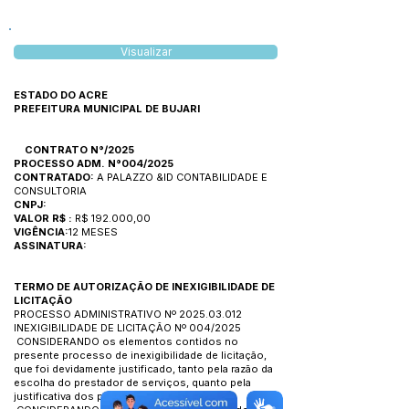
Visualizar
ESTADO DO ACRE
PREFEITURA MUNICIPAL DE BUJARI
CONTRATO N°/2025
PROCESSO ADM. N°004/2025
CONTRATADO:
A PALAZZO &ID CONTABILIDADE E
CONSULTORIA
CNPJ:
VALOR R$ :
R$ 192.000,00
VIGÊNCIA:
12 MESES
ASSINATURA:
TERMO DE AUTORIZAÇÃO DE INEXIGIBILIDADE DE
LICITAÇÃO
PROCESSO ADMINISTRATIVO Nº
2025.03.012
INEXIGIBILIDADE DE LICITAÇÃO Nº 004/2025
CONSIDERANDO os elementos contidos no
presente processo de inexigibilidade de licitação,
que foi devidamente justificado, tanto pela razão da
escolha do prestador de serviços, quanto pela
justificativa dos preços;