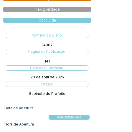
Inexigibilidade
Concluída
Número do Diário:
14007
Página da Publicação:
141
Data da Publicação:
23 de abril de 2025
Órgão:
Gabinete do Prefeito
Data de Abertura
-
Visualizar Doc
Hora de Abertura
-