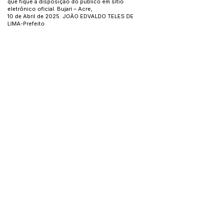
que fique à disposição do público em sítio
eletrônico oficial. Bujari – Acre,
10 de Abril de 2025. JOÃO EDVALDO TELES DE
LIMA-Prefeito