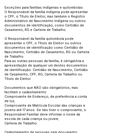
Exceções para famílias indígenas e quilombolas:
O Responsável da família indígena pode apresentar
o CPF, o Título de Eleitor, mas também o Registro
Administrativo de Nascimento Indígena ou outros
documentos de identificação, como Certidão de
Casamento, RG e Carteira de Trabalho.
O Responsável da família quilombola pode
apresentar o CPF, o Título de Eleitor ou outros
documentos de identificação como Certidão de
Nascimento, Certidão de Casamento, RG ou Carteira
de Trabalho.
Para as outras pessoas da família, é obrigatória a
apresentação de qualquer um destes documentos
de identificação: Certidão de Nascimento, Certidão
de Casamento, CPF, RG, Carteira de Trabalho ou
Título de Eleitor.
Documentos que NÃO são obrigatórios, mas
facilitam o cadastramento:
Comprovante de Endereço, de preferência a conta
de luz;
Comprovante de Matrícula Escolar das crianças e
jovens até 17 anos. Se não tiver o comprovante, o
Responsável Familiar deve informar o nome da
escola de cada criança ou jovem;
Carteira de Trabalho.
Cadastramento de pessoas sem documento: