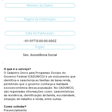
Número do Diário:
Página da Publicação:
Data da Publicação:
-01-01T12:00:00.000Z
Órgão:
Sec. Assistência Social
O que é o serviço?
O Cadastro Único para Programas Sociais do
Governo Federal (CADUNICO) é um instrumento que
identifica e caracteriza as famílias de baixa renda,
permitindo que o governo conheça a realidade
socioeconômica dessa população. No CADUNICO,
são registradas informações como: características
da residência, identificação da familia, escolaridade,
situação de trabalho e renda, entre outras.
Como solicitar?
Presencialmente.