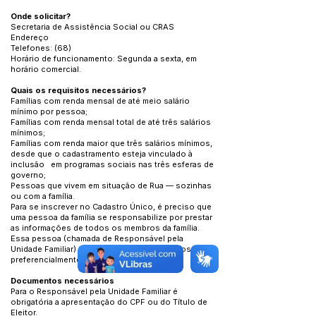
Onde solicitar?
Secretaria de Assistência Social ou CRAS
Endereço
Telefones: (68)
Horário de funcionamento: Segunda a sexta, em
horário comercial.
Quais os requisitos necessários?
Famílias com renda mensal de até meio salário
mínimo por pessoa;
Famílias com renda mensal total de até três salários
mínimos;
Famílias com renda maior que três salários mínimos,
desde que o cadastramento esteja vinculado à
inclusão em programas sociais nas três esferas de
governo;
Pessoas que vivem em situação de Rua — sozinhas
ou com a família.
Para se inscrever no Cadastro Único, é preciso que
uma pessoa da família se responsabilize por prestar
as informações de todos os membros da família.
Essa pessoa (chamada de Responsável pela
Unidade Familiar) deve ter pelo menos 16 anos e,
preferencialmente, ser mulher.
Documentos necessários
Para o Responsável pela Unidade Familiar é
obrigatória a apresentação do CPF ou do Título de
Eleitor.