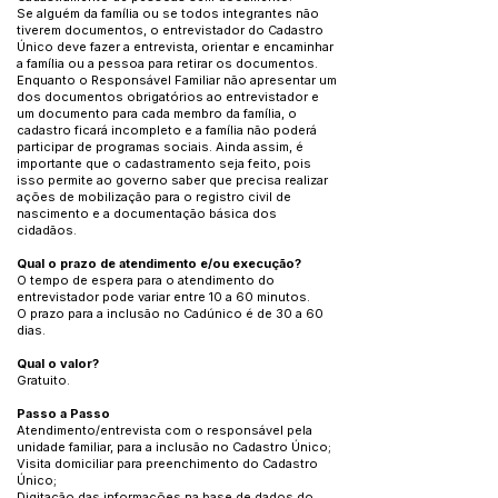
Se alguém da família ou se todos integrantes não
tiverem documentos, o entrevistador do Cadastro
Único deve fazer a entrevista, orientar e encaminhar
a família ou a pessoa para retirar os documentos.
Enquanto o Responsável Familiar não apresentar um
dos documentos obrigatórios ao entrevistador e
um documento para cada membro da família, o
cadastro ficará incompleto e a família não poderá
participar de programas sociais. Ainda assim, é
importante que o cadastramento seja feito, pois
isso permite ao governo saber que precisa realizar
ações de mobilização para o registro civil de
nascimento e a documentação básica dos
cidadãos.
Qual o prazo de atendimento e/ou execução?
O tempo de espera para o atendimento do
entrevistador pode variar entre 10 a 60 minutos.
O prazo para a inclusão no Cadúnico é de 30 a 60
dias.
Qual o valor?
Gratuito.
Passo a Passo
Atendimento/entrevista com o responsável pela
unidade familiar, para a inclusão no Cadastro Único;
Visita domiciliar para preenchimento do Cadastro
Único;
Digitação das informações na base de dados do