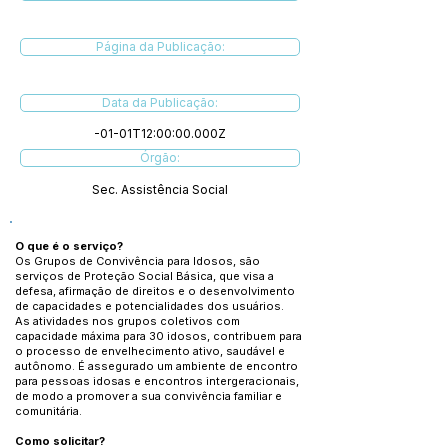
Página da Publicação:
Data da Publicação:
-01-01T12:00:00.000Z
Órgão:
Sec. Assistência Social
O que é o serviço?
Os Grupos de Convivência para Idosos, são
serviços de Proteção Social Básica, que visa a
defesa, afirmação de direitos e o desenvolvimento
de capacidades e potencialidades dos usuários.
As atividades nos grupos coletivos com
capacidade máxima para 30 idosos, contribuem para
o processo de envelhecimento ativo, saudável e
autônomo. É assegurado um ambiente de encontro
para pessoas idosas e encontros intergeracionais,
de modo a promover a sua convivência familiar e
comunitária.
Como solicitar?