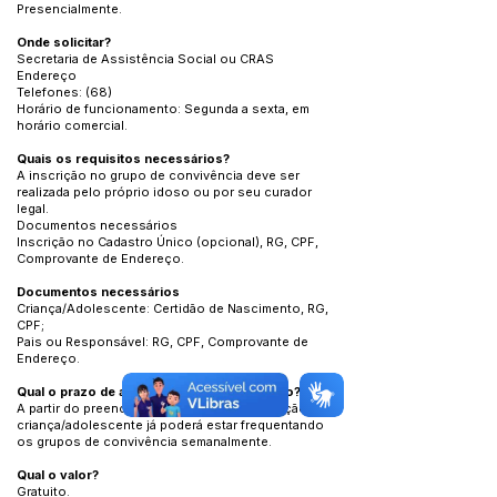
Presencialmente.
Onde solicitar?
Secretaria de Assistência Social ou CRAS
Endereço
Telefones: (68)
Horário de funcionamento: Segunda a sexta, em
horário comercial.
Quais os requisitos necessários?
A inscrição no grupo de convivência deve ser
realizada pelo próprio idoso ou por seu curador
legal.
Documentos necessários
Inscrição no Cadastro Único (opcional), RG, CPF,
Comprovante de Endereço.
Documentos necessários
Criança/Adolescente: Certidão de Nascimento, RG,
CPF;
Pais ou Responsável: RG, CPF, Comprovante de
Endereço.
Qual o prazo de atendimento e/ou execução?
A partir do preenchimento da ficha de inscrição, a
criança/adolescente já poderá estar frequentando
os grupos de convivência semanalmente.
Qual o valor?
Gratuito.