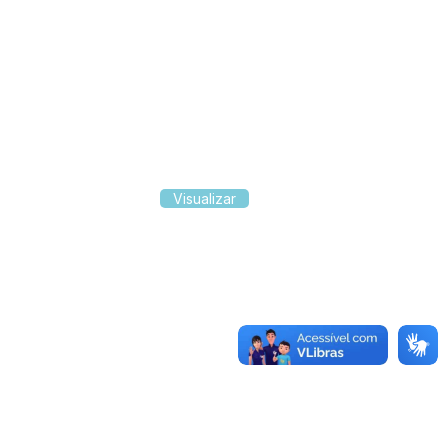
Visualizar