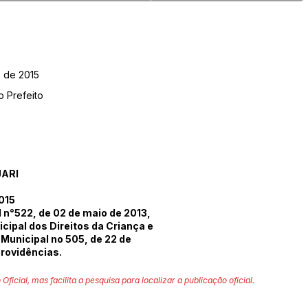
o de 2015
o Prefeito
JARI
015
 n°522, de 02 de maio de 2013,
icipal dos Direitos da Criança e
 Municipal no 505, de 22 de
providências.
 Oficial, mas facilita a pesquisa para localizar a publicação oficial.