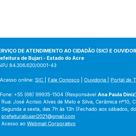
ERVIÇO DE ATENDIMENTO AO CIDADÃO (SIC) E OUVIDOR
efeitura de Bujari - Estado do Acre
NPJ 84.306.620/0001-43
Acesso online: 
SIC 
| 
Fale Conosco
 | 
Ouvidoria
|
Portal de 
Fone: +55 (68) 99935-1504 (Responsável 
Ana Paula Diniz
 Rua: José Acrisio Alves de Melo e Silva, Cerâmica nº10, 
 Segunda a sexta, das 7h às 13h (Fechado aos sábados, do
 
prefeiturabujari2021@gmail.com
 Acesso ao 
Webmail Corporativo