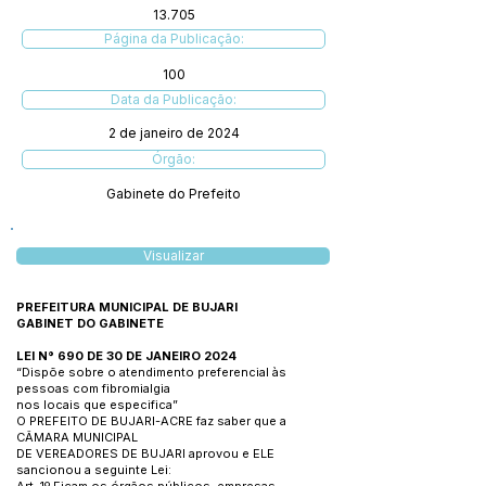
13.705
Página da Publicação:
100
Data da Publicação:
2 de janeiro de 2024
Órgão:
Gabinete do Prefeito
Visualizar
PREFEITURA MUNICIPAL DE BUJARI
GABINET DO GABINETE
LEI N° 690 DE 30 DE JANEIRO 2024
“Dispõe sobre o atendimento preferencial às
pessoas com fibromialgia
nos locais que especifica”
O PREFEITO DE BUJARI-ACRE faz saber que a
CÂMARA MUNICIPAL
DE VEREADORES DE BUJARI aprovou e ELE
sancionou a seguinte Lei: