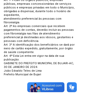
Art. 1º Ficam os órgãos públicos, empresas
públicas, empresas concessionárias de serviços
públicos e empresas privadas em todo o Município,
obrigadas a dispensar, durante todo o horário de
expediente,
atendimento preferencial às pessoas com
fibromialgia.
Art. 2º As empresas comerciais que recebem
pagamentos de contas, deverão incluir as pessoas
com fibromialgia nas filas de atendimento
preferencial já destinadas aos idosos, gestantes e
pessoas com deficiência.
Art. 3° A identificação dos beneficiários se dará por
meio de cartão expedido, gratuitamente, por órgão
de saúde competente.
Art. 4º Esta Lei entra em vigor na data de sua
publicação.
GABINETE DO PREFEITO MUNICIPAL DE BUJARI-AC,
30 DE JANEIRO DE 2024.
João Edvaldo Teles de Lima
Prefeito Municipal de Bujari