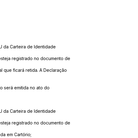
U da Carteira de Identidade
esteja registrado no documento de
 que ficará retida. A Declaração
o será emitida no ato do
U da Carteira de Identidade
esteja registrado no documento de
ida em Cartório;