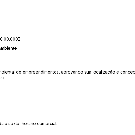
00:00.000Z
Ambiente
e ambiental de empreendimentos, aprovando sua localização e conc
ase.
 a sexta, horário comercial.