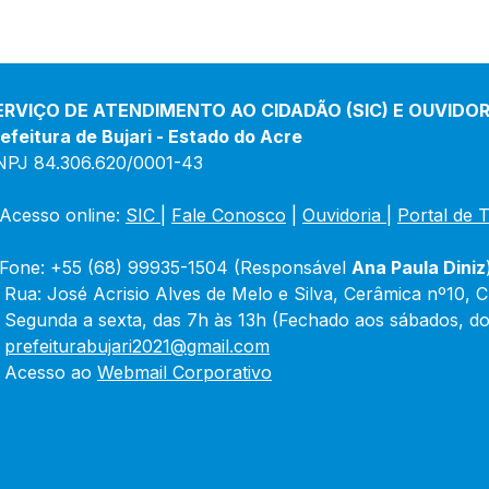
ERVIÇO DE ATENDIMENTO AO CIDADÃO (SIC) E OUVIDOR
efeitura de Bujari - Estado do Acre
NPJ 84.306.620/0001-43
Acesso online: 
SIC 
| 
Fale Conosco
 | 
Ouvidoria
|
Portal de 
Fone: +55 (68) 99935-1504 (Responsável 
Ana Paula Diniz
 Rua: José Acrisio Alves de Melo e Silva, Cerâmica nº10, 
 Segunda a sexta, das 7h às 13h (Fechado aos sábados, do
 
prefeiturabujari2021@gmail.com
 Acesso ao 
Webmail Corporativo