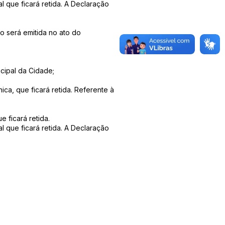
 que ficará retida. A Declaração
o será emitida no ato do
icipal da Cidade;
a, que ficará retida. Referente à
 ficará retida.
 que ficará retida. A Declaração