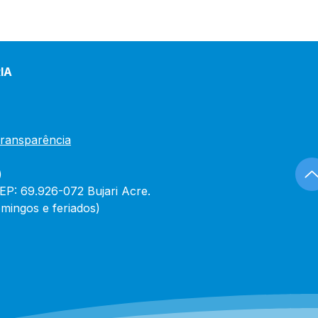
IA
Transparência
)
CEP: 69.926-072 Bujari Acre.
mingos e feriados)