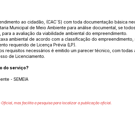
atendimento ao cidadão, (CAC´S) com toda documentação básica nec
aria Municipal de Meio Ambiente para análise documental, se todo
a, para a avaliação da viabilidade ambiental do empreendimento.
a taxa ambiental de acordo com a classificação do empreendimento
to requerido de Licença Prévia (LP).
os requisitos necessários é emitido um parecer técnico, com todas
sso de Licenciamento.
 do serviço?
iente - SEMEIA
 Oficial, mas facilita a pesquisa para localizar a publicação oficial.