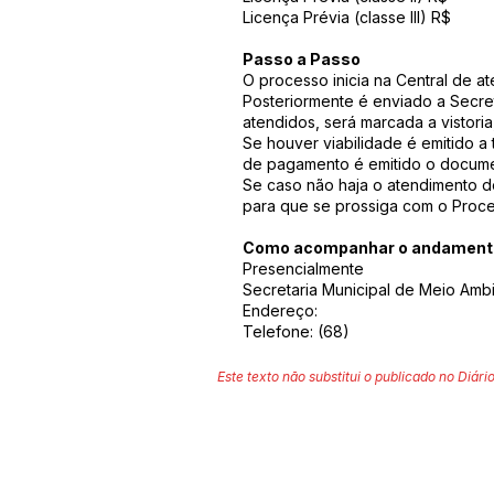
Licença Prévia (classe III) R$
Passo a Passo
O processo inicia na Central de 
Posteriormente é enviado a Secret
atendidos, será marcada a vistori
Se houver viabilidade é emitido 
de pagamento é emitido o documen
Se caso não haja o atendimento d
para que se prossiga com o Proce
Como acompanhar o andamento
Presencialmente
Secretaria Municipal de Meio Amb
Endereço:
Telefone: (68)
Este texto não substitui o publicado no Diário