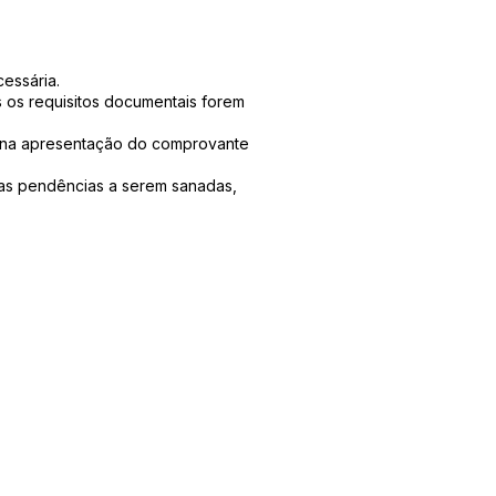
essária.
s os requisitos documentais forem
, na apresentação do comprovante
 as pendências a serem sanadas,