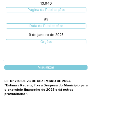
13.940
Página da Publicação:
83
Data da Publicação:
9 de janeiro de 2025
Órgão:
Visualizar
LEI N°710 DE 26 DE DEZEMBRO DE 2024
“Estima a Receita, fixa a Despesa do Município para
o exercício financeiro de 2025 e dá outras
providências”.