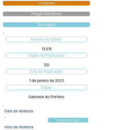
Licitações
Pregão Eletrônico
Revogada
Número do Diário:
13.515
Página da Publicação:
120
Data da Publicação:
1 de janeiro de 2023
Órgão:
Gabinete do Prefeito
Data de Abertura
-
Visualizar Doc
Hora de Abertura