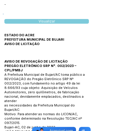
-
Visualizar
ESTADO DO ACRE
PREFEITURA MUNICIPAL DE BUJARI
AVISO DE LICITAÇÃO
AVISO DE REVOGAÇÃO DE LICITAÇÃO
PREGÃO ELETRÔNICO SRP Nº. 002/2023 –
CPL/PMBJ
A Prefeitura Municipal de Bujari/AC toma público a
REVOGAÇÃO do Pregão Eletrônico SRP Nº
002/2023, com fundamento no artigo 49 da lei
8.666/93 cuja objeto: Aquisição de Veículos
Automotores, zero quilômetros, de fabricação
nacional, devidamente emplacados, destinados a
atender
as necessidades da Prefeitura Municipal do
Bujari/AC.
Motivo: Para atender as normas do LICON/AC,
conforme determinado na Resolução TEC/AC nº
097/2015.
Bujari-AC, 02 de junho de 2023.