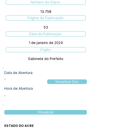
Número do Diário:
13.758
Página da Publicação:
53
Data da Publicação:
1 de janeiro de 2024
Órgão:
Gabinete do Prefeito
Data de Abertura
-
Visualizar Doc
Hora de Abertura
-
Visualizar
ESTADO DO ACRE