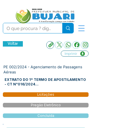
Voltar
Imprimir
PE 002/2024 - Agenciamento de Passagens
Aéreas
EXTRATO DO 1º TERMO DE APOSTILAMENTO
- CT N°016/2024...
Licitações
Pregão Eletrônico
Concluída