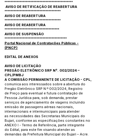
*********************************************
AVISO DE RETIFICAÇÃO DE REABERTURA
*************************************
AVISO DE REABERTURA
*************************************
AVISO DE REABERTURA
************************************
AVISO DE SUSPENSÃO
*****************************************
Portal Nacional de Contratações Públicas -
(
PNCP
)
EDITAL DE ANEXOS
AVISO DE LICITAÇÃO
PREGÃO ELETRÔNICO SRP Nº. 002/2024 –
CPL/PMBJ
A COMISSÃO PERMANENTE DE LICITAÇÃO - CPL,
comunica aos interessados sobre a abertura do
Pregão Eletrônico SRP N.º 002/2024, Registro
de Preço para eventual e futura contratação de
Pessoa Jurídica para, sob demanda, prestar
serviços de agenciamento de viagens incluindo
emissão de passagens aéreas nacionais,
internacionais e intermunicipais para atender
as necessidades das Secretarias Municipais do
Bujari, conforme as especificações constantes no
ANEXO I - Termo de Referência, parte integrante
do Edital, para este fim visando atender as
demandas da Prefeitura Municipal do Bujari – Acre.