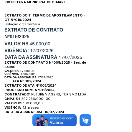
PREFEITURA MUNICIPAL DE BUJARI
EXTRATO DO 1º TERMO DE APOSTILAMENTO -
CT N°016/2024
Dotação orçamentária
EXTRATO DE CONTRATO
Nº016/2025
45.000,00
VALOR R$
17/07/2026
VIGÊNCIA:
17/07/2025
DATA DA ASSINATURA
EXTRATO DE CONTRATO Nº005/2025 - Sec. de
Saúde
VALOR R$
17.000,00
VIGÊNCIA:
17/07/2026
DATA DA ASSINATURA
17/07/2025
ATA N°002/2024
EXTRATO DE ATA N°002/2024
PROCESSO ADM. N°011/2024
CONTRATADO:
FUTURE VIAGENS, TURISMO LTDA
CNPJ:
54.202.236/0001-30
VALOR:
R$ 100.000,00
VIGÊNCIA:
12 meses
DATA DA ASSINATURA: 16/07/2024